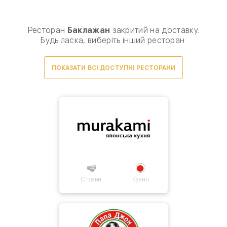
Виберіть спосіб доставки, щоб зробити замовлення
0
₴
Ресторан
Баклажан
закритий на доставку.
Будь ласка, виберіть інший ресторан:
ПОКАЗАТИ ВСІ ДОСТУПНІ РЕСТОРАНИ
Товарів для замовлення немає.
Страви
Кухня