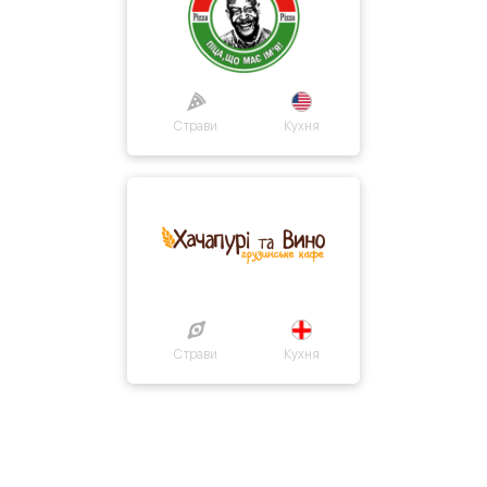
Страви
Кухня
Страви
Кухня
Про нас