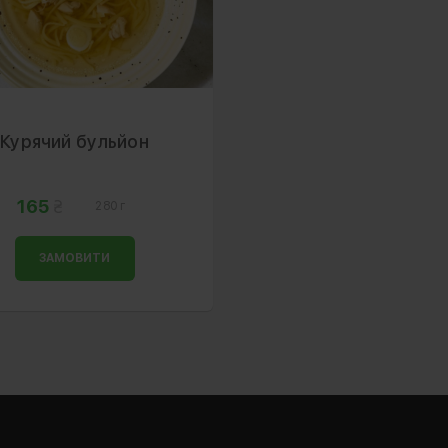
Курячий бульйон
165
280 г
ЗАМОВИТИ