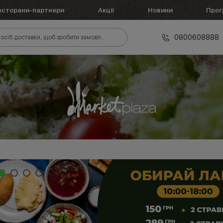
есторани-партнери
Акції
Новини
Прог
0800608888
осіб доставки, щоб зробити замовлення