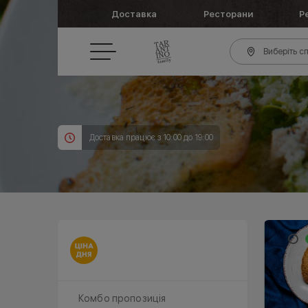
Доставка
Ресторани
Р
Виберіть сп
Доставка працює з 10:00 до 19:00
Комбо пропозиція