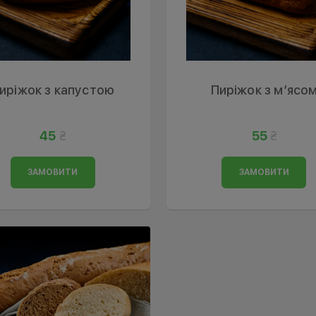
иріжок з капустою
Пиріжок з м’ясо
45
55
ЗАМОВИТИ
ЗАМОВИТИ