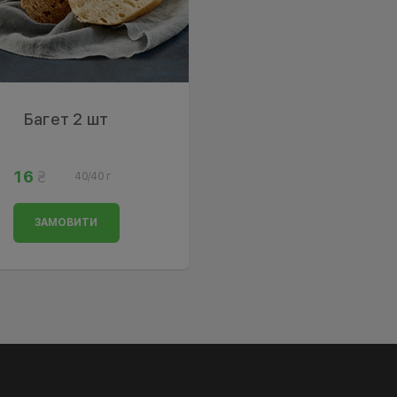
Багет 2 шт
16
40/40 г
ЗАМОВИТИ