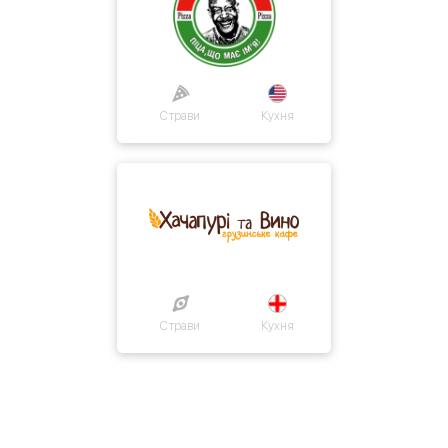
Страви
Кухня
Страви
Кухня
Про нас