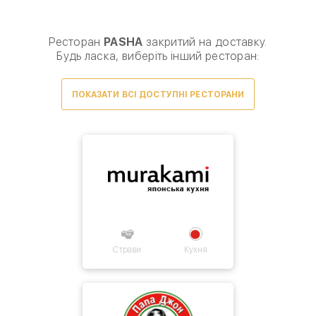
Виберіть спосіб доставки, щоб зробити замовлення
0
₴
Ресторан
PASHA
закритий на доставку.
Будь ласка, виберіть інший ресторан:
ПОКАЗАТИ ВСІ ДОСТУПНІ РЕСТОРАНИ
Товарів для замовлення немає.
Страви
Кухня