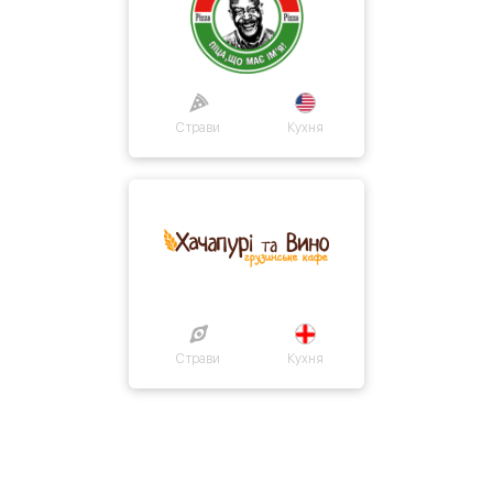
Страви
Кухня
Страви
Кухня
Про нас