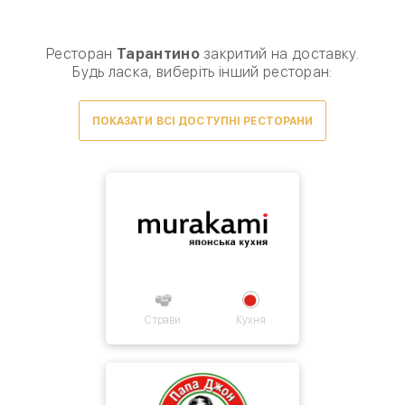
Виберіть спосіб доставки, щоб зробити замовлення
0
₴
Ресторан
Тарантино
закритий на доставку.
Будь ласка, виберіть інший ресторан:
ПОКАЗАТИ ВСІ ДОСТУПНІ РЕСТОРАНИ
Товарів для замовлення немає.
Страви
Кухня