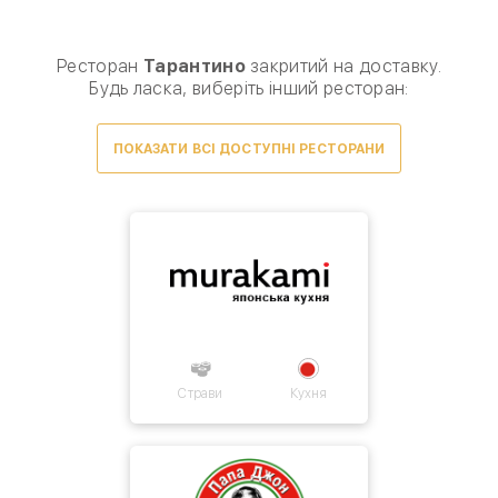
Виберіть спосіб доставки, щоб зробити замовлення
0
₴
Ресторан
Тарантино
закритий на доставку.
Будь ласка, виберіть інший ресторан:
ПОКАЗАТИ ВСІ ДОСТУПНІ РЕСТОРАНИ
Товарів для замовлення немає.
Страви
Кухня