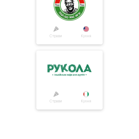
Страви
Кухня
Страви
Кухня
Про нас