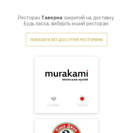
Виберіть спосіб доставки, щоб зробити замовлення
0
₴
Ресторан
Таверна
закритий на доставку.
Будь ласка, виберіть інший ресторан:
ПОКАЗАТИ ВСІ ДОСТУПНІ РЕСТОРАНИ
Умови доставки
Товарів для замовлення немає.
Страви
Кухня