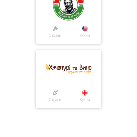
Страви
Кухня
Страви
Кухня
Про нас