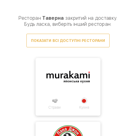
Виберіть спосіб доставки, щоб зробити замовлення
0
₴
Ресторан
Таверна
закритий на доставку.
Будь ласка, виберіть інший ресторан:
ПОКАЗАТИ ВСІ ДОСТУПНІ РЕСТОРАНИ
Умови доставки
Товарів для замовлення немає.
Страви
Кухня