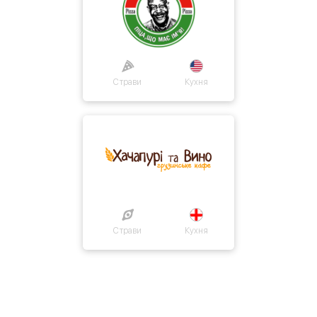
Страви
Кухня
Страви
Кухня
Про нас