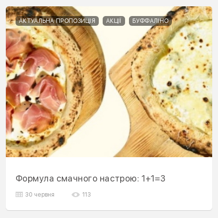
АКТУАЛЬНА ПРОПОЗИЦІЯ
АКЦІЇ
БУФФАЛІНО
Формула смачного настрою: 1+1=3
30 червня
113