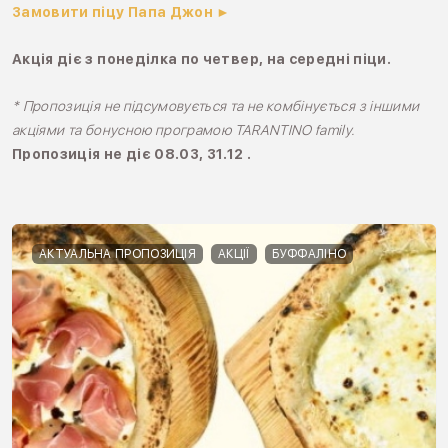
Замовити піцу Папа Джон ►
Акція діє з понеділка по четвер, на середні піци.
* Пропозиція не підсумовується та не комбінується з іншими
акціями та бонусною програмою TARANTINO family.
Пропозиція не діє 08.03, 31.12 .
АКТУАЛЬНА ПРОПОЗИЦІЯ
АКЦІЇ
БУФФАЛІНО