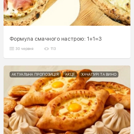
Формула смачного настрою: 1+1=3
30 червня
113
АКТУАЛЬНА ПРОПОЗИЦІЯ
АКЦІЇ
ХАЧАПУРІ ТА ВИНО