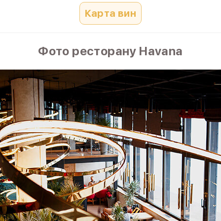
Карта вин
Фото ресторану Havana