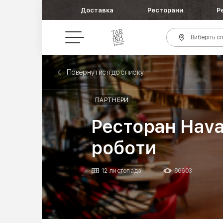
Доставка
Ресторани
Р
Виберіть сп
Повернутися до списку
ПАРТНЕРИ
Ресторан Hava
роботи
12 листопада
86603