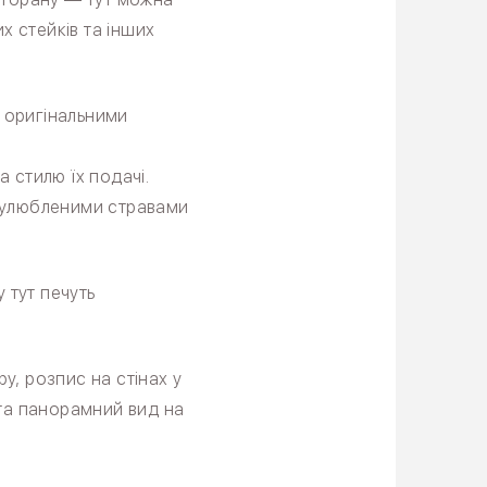
 стейків та інших
 оригінальними
 стилю їх подачі.
а улюбленими стравами
 тут печуть
у, розпис на стінах у
м та панорамний вид на