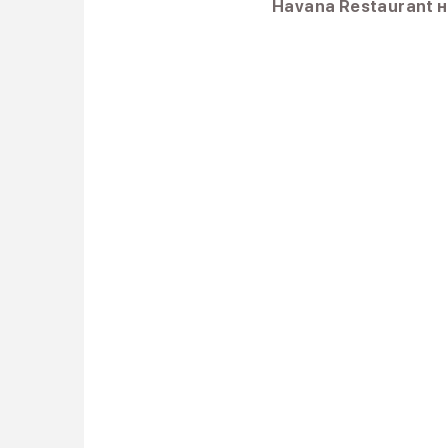
Havana Restaurant н