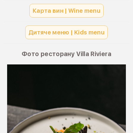
Карта вин | Wine menu
Дитяче меню | Kids menu
Фото ресторану Villa Riviera