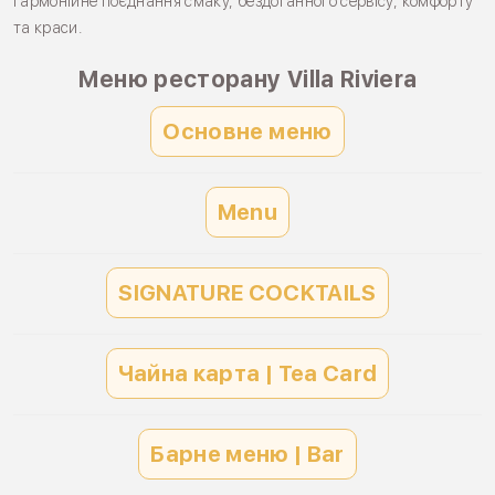
гармонійне поєднання смаку, бездоганного сервісу, комфорту
та краси.
Меню ресторану Villa Riviera
Основне меню
Menu
SIGNATURE COCKTAILS
Чайна карта | Tea Card
Барне меню | Bar