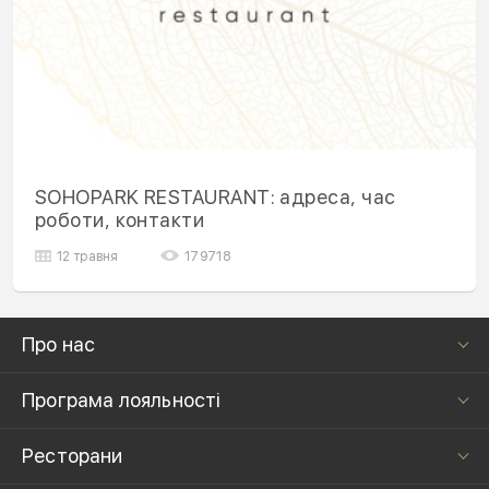
SOHOPARK RESTAURANT: адреса, час
роботи, контакти
12 травня
179718
Про нас
Програма лояльності
Ресторани