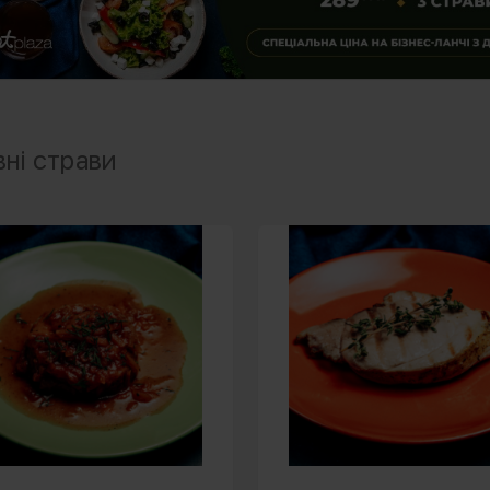
ні страви