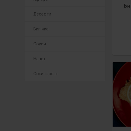
Би
Десерти
Випічка
Соуси
Напої
Соки-фреші