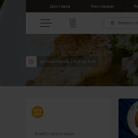
Доставка
Ресторани
Р
Виберіть сп
Доставка працює з 10:00 до 19:00
Комбо пропозиція