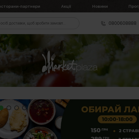
есторани-партнери
Акції
Новини
Прог
0800608888
осіб доставки, щоб зробити замовлення