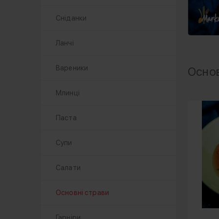
Сніданки
Ланчі
Вареники
Основ
Млинці
Паста
Супи
Салати
Основні страви
Гарніри