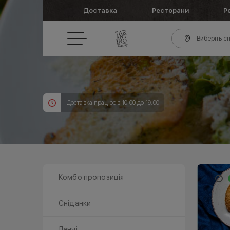
Доставка
Ресторани
Р
Виберіть сп
Доставка працює з 10:00 до 19:00
Комбо пропозиція
Сніданки
Ланчі