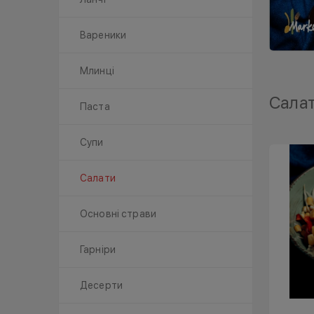
Вареники
Млинці
Сала
Паста
Супи
Салати
Основні страви
Гарніри
Десерти