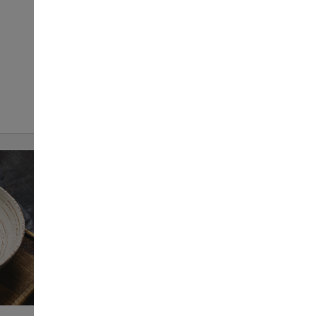
Салат Крабовий
119
150 г
ЗАМОВИТИ