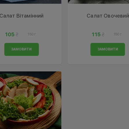
Салат Вітамінний
Салат Овочевий
105
115
150 г
150 г
ЗАМОВИТИ
ЗАМОВИТИ