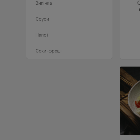
Випічка
Соуси
Напої
Соки-фреші