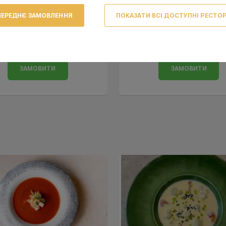
Комбо 1
Комбо 2
ЕРЕДНЄ ЗАМОВЛЕННЯ
ПОКАЗАТИ ВСІ ДОСТУПНІ РЕСТО
752
848
ЗАМОВИТИ
ЗАМОВИТИ