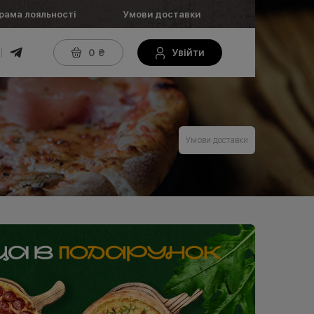
рама лояльності
Умови доставки
0
₴
Увійти
Умови доставки