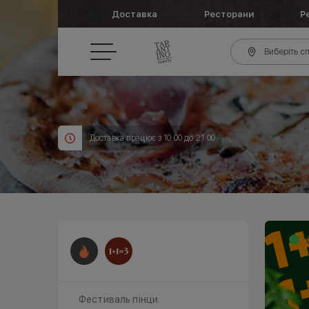
Доставка
Ресторани
Р
Виберіть сп
Доставка працює з 10:00 до 21:00
Фестиваль пінци