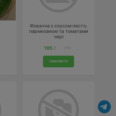
Фокачча з соусом песто,
пармезаном та томатами
чері
185
210 г
ЗАМОВИТИ