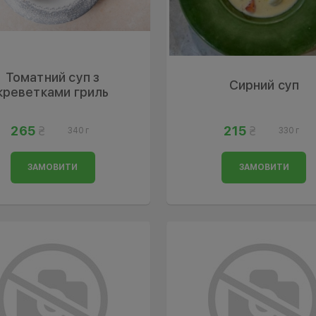
Томатний суп з
Сирний суп
креветками гриль
265
215
340 г
330 г
ЗАМОВИТИ
ЗАМОВИТИ