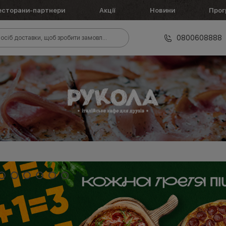
есторани-партнери
Акції
Новини
Прог
0800608888
осіб доставки, щоб зробити замовлення