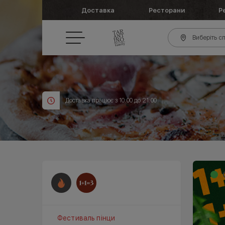
Доставка
Ресторани
Р
Виберіть сп
Доставка працює з 10:00 до 21:00
Фестиваль пінци