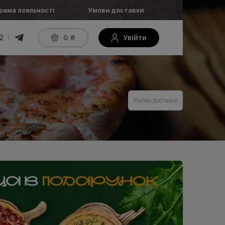
рама лояльності
Умови доставки
2
0
₴
Увійти
Умови доставки