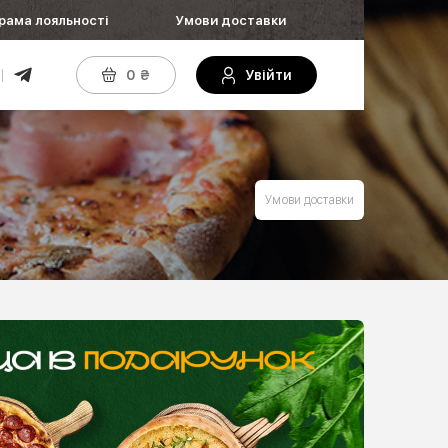
рама лояльності
Умови доставки
0
₴
Увійти
Умови доставки