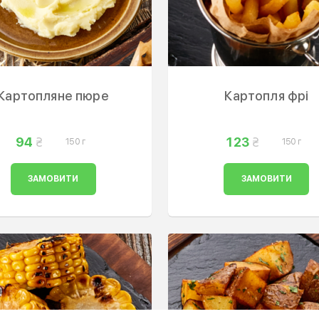
Картопляне пюре
Картопля фрі
94
123
150 г
150 г
ЗАМОВИТИ
ЗАМОВИТИ