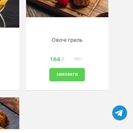
Овочі гриль
164
150 г
ЗАМОВИТИ