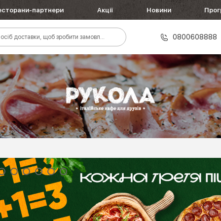
есторани-партнери
Акції
Новини
Прог
0800608888
осіб доставки, щоб зробити замовлення