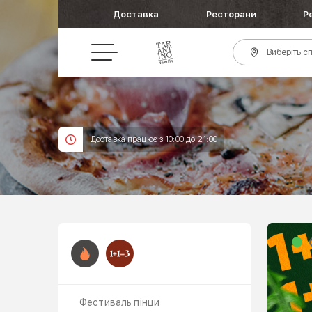
Доставка
Ресторани
Р
Виберіть сп
Доставка працює з 10:00 до 21:00
Фестиваль пінци