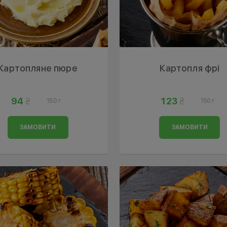
Картопляне пюре
Картопля фрі
94
123
150 г
150 г
ЗАМОВИТИ
ЗАМОВИТИ