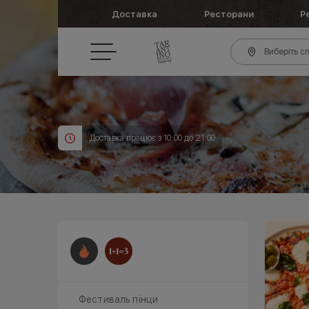
Доставка
Ресторани
Р
Виберіть сп
Доставка працює з 10:00 до 21:00
Фестиваль пінци