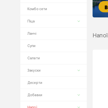
Комбо сети
Піца
Ланчі
Напої
Супи
Салати
Закуски
Десерти
Добавки
Напої