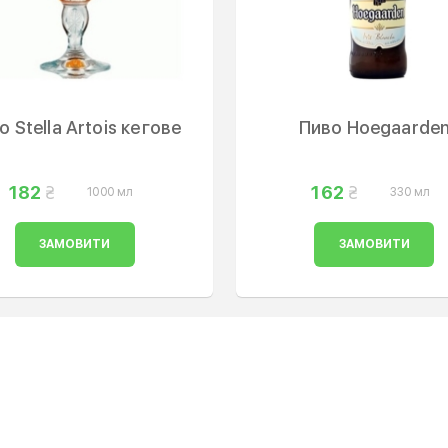
о Stella Artois кегове
Пиво Hoegaarde
182
162
1000 мл
330 мл
ЗАМОВИТИ
ЗАМОВИТИ