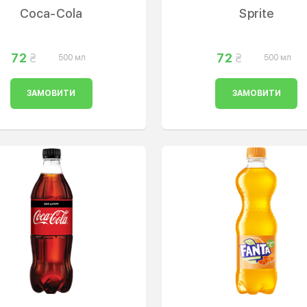
Coca-Cola
Sprite
72
72
500 мл
500 мл
ЗАМОВИТИ
ЗАМОВИТИ