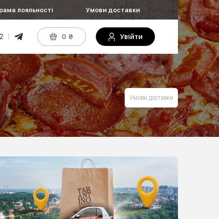
рама лояльності
Умови доставки
2
0
₴
Увійти
Умови доставки