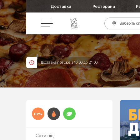
Доставка
Ресторани
Р
Виберіть сп
Доставка працює з 10:00 до 21:00
Сети піц