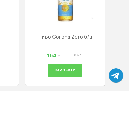
n
Пиво Corona Zero б/а
164
330 мл
ЗАМОВИТИ