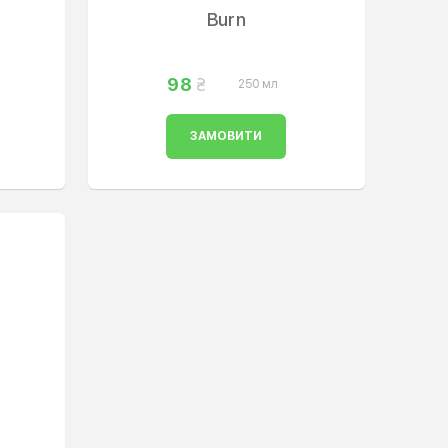
Burn
98
250 мл
ЗАМОВИТИ