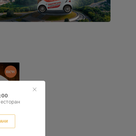
:00
.
ресторан
РАНИ