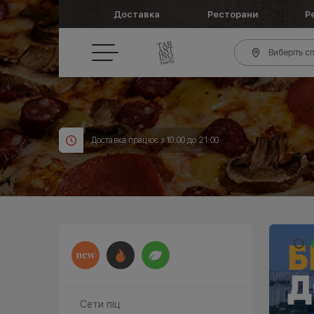
Доставка
Ресторани
Р
Виберіть сп
Доставка працює з 10:00 до 21:00
Сети піц