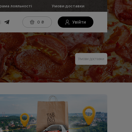
рама лояльності
Умови доставки
0
₴
Увійти
Умови доставки