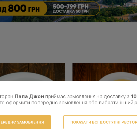
торан
Папа Джон
приймає замовлення на доставку з
10
те оформити попереднє замовлення або вибрати інший 
ЕРЕДНЄ ЗАМОВЛЕННЯ
ПОКАЗАТИ ВСІ ДОСТУПНІ РЕСТО