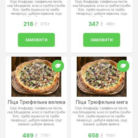
Соус Альфредо, трюфельна паста,
Соус Альфредо, трюфельна паста,
сир Моцарела, мікс із грибів (гриби
сир Моцарела, мікс із грибів (гриби
білі, гриби вішанки та гриби
білі, гриби вішанки та гриби
печериці), цибуля червона, соус
печериці), цибуля червона, соус
соєвий, цибуля зелена.
соєвий, цибуля зелена.
218
347
270 г
480 г
ЗАМОВИТИ
ЗАМОВИТИ
Піца Трюфельна велика
Піца Трюфельна мега
Соус Альфредо, трюфельна паста,
Соус Альфредо, трюфельна паста,
сир Моцарела, мікс із грибів (гриби
сир Моцарела, мікс із грибів (гриби
білі, гриби вішанки та гриби
білі, гриби вішанки та гриби
печериці), цибуля червона, соус
печериці), цибуля червона, соус
соєвий, цибуля зелена.
соєвий, цибуля зелена.
489
658
770 г
1110 г