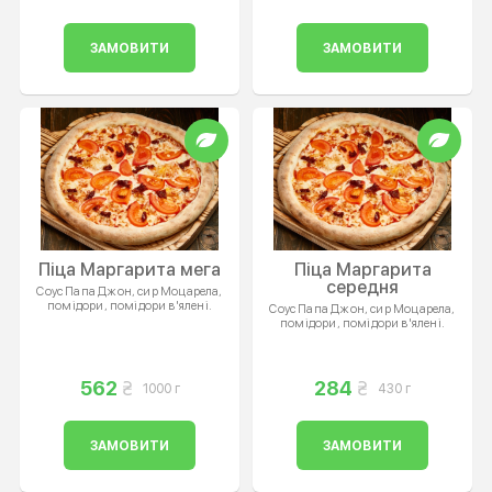
ЗАМОВИТИ
ЗАМОВИТИ
Піца Маргарита мега
Піца Маргарита
середня
Соус Папа Джон, сир Моцарела,
помідори, помідори в'ялені.
Соус Папа Джон, сир Моцарела,
помідори, помідори в'ялені.
562
284
1000 г
430 г
ЗАМОВИТИ
ЗАМОВИТИ