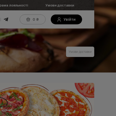
рама лояльності
Умови доставки
0
₴
Увійти
Умови доставки