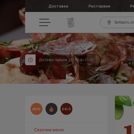
Доставка
Ресторани
Р
Виберіть сп
Доставка працює з 11:00 до 21:00
Сезонне меню