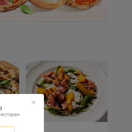
0
.
ресторан