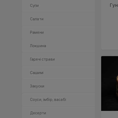
Гун
Супи
Салати
Рамени
Локшина
Гарячі страви
Сашимі
Закуски
Соуси, імбір, васабі
Десерти