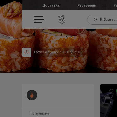
Доставка
Ресторани
Р
Виберіть сп
Доставка працює з 10:00 до 21:00
Популярне