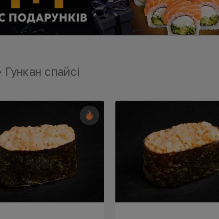
• Гункан спайсі