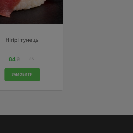
Нігірі тунець
84
35
ЗАМОВИТИ