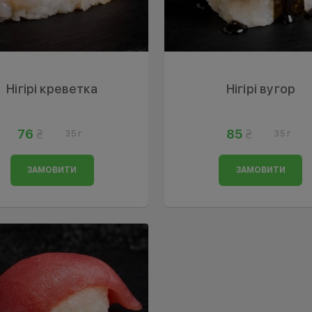
Нігірі креветка
Нігірі вугор
76
85
35 г
35 г
ЗАМОВИТИ
ЗАМОВИТИ