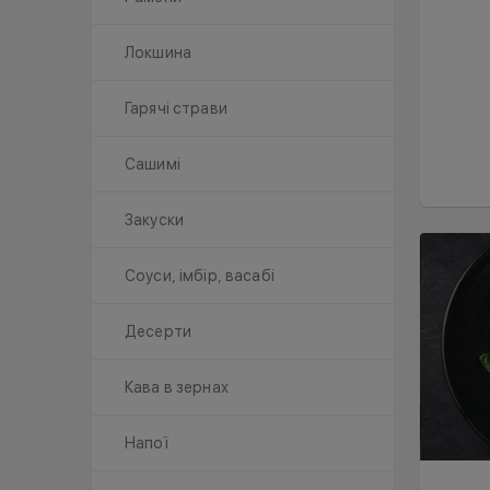
Локшина
Гарячі страви
Сашимі
Закуски
Соуси, імбір, васабі
Десерти
Кава в зернах
Напої