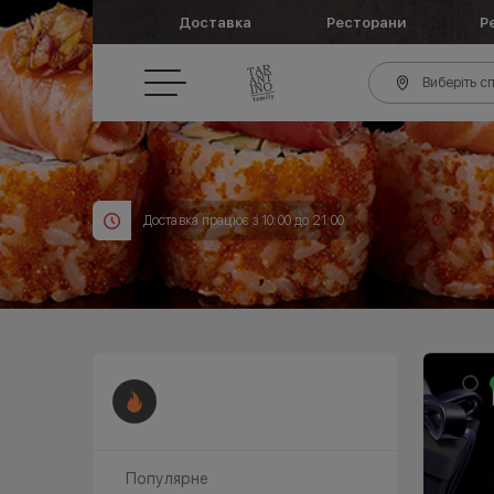
Доставка
Ресторани
Р
Виберіть сп
Доставка працює з 10:00 до 21:00
Популярне