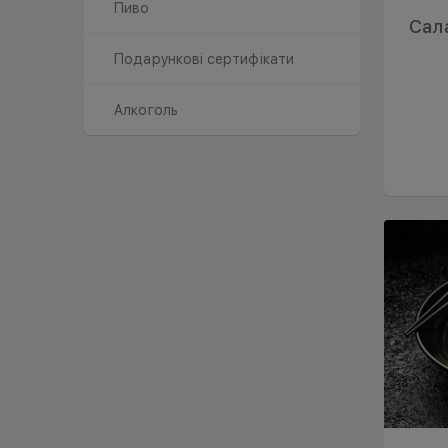
Пиво
Сал
Подарункові сертифікати
Алкоголь