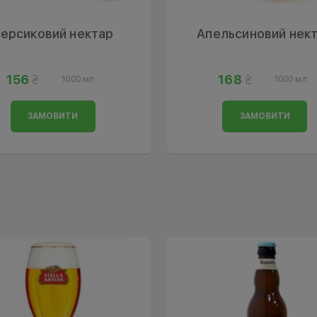
ерсиковий нектар
Апельсиновий нек
156
168
1000 мл
1000 мл
ЗАМОВИТИ
ЗАМОВИТИ