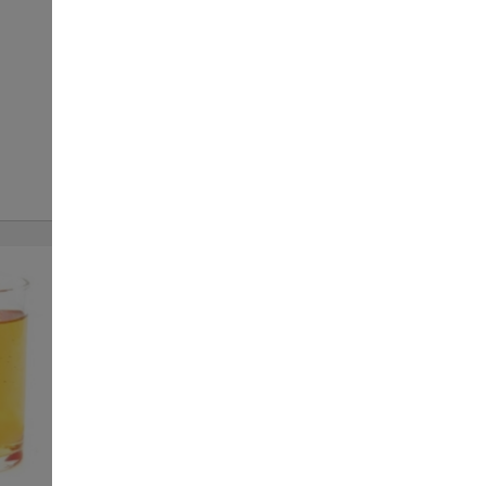
Вишневий нектар
156
1000 мл
ЗАМОВИТИ