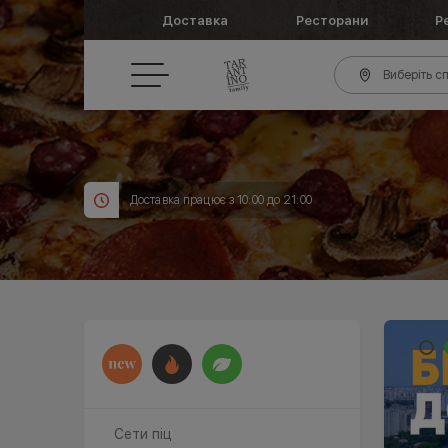
Доставка
Ресторани
Р
Виберіть сп
Доставка працює з 10:00 до 21:00
Сети піц