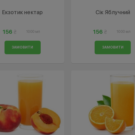
Екзотик нектар
Сік Яблучний
156
156
1000 мл
1000 мл
ЗАМОВИТИ
ЗАМОВИТИ