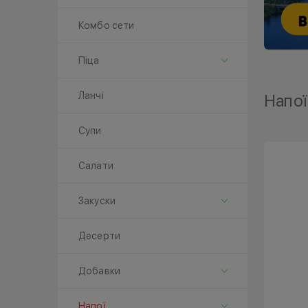
Комбо сети
Піца
Ланчі
Напої
Супи
Салати
Закуски
Десерти
Добавки
Напої