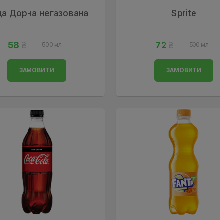
а Дорна негазована
Sprite
58
72
500 мл
500 мл
ЗАМОВИТИ
ЗАМОВИТИ