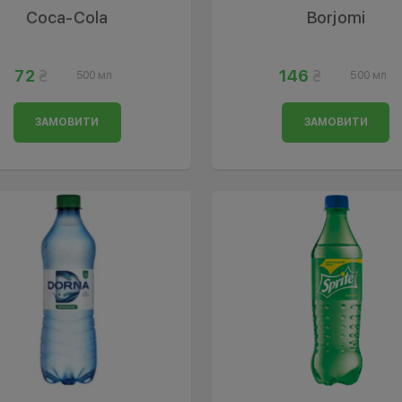
Coca-Cola
Borjomi
72
146
500 мл
500 мл
ЗАМОВИТИ
ЗАМОВИТИ