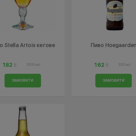
о Stella Artois кегове
Пиво Hoegaarde
182
162
1000 мл
330 мл
ЗАМОВИТИ
ЗАМОВИТИ