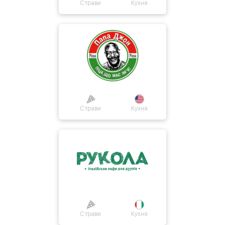
Страви
Кухня
Страви
Кухня
Про нас
Страви
Кухня