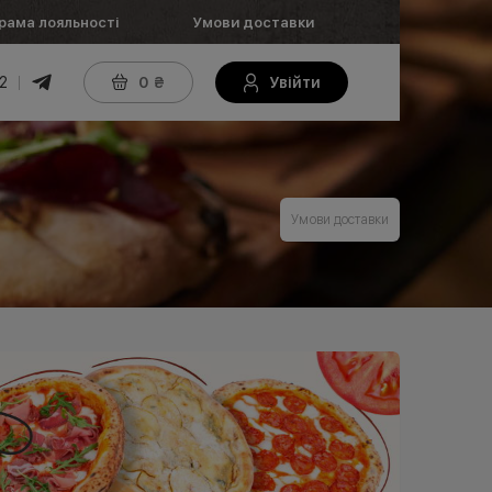
рама лояльності
Умови доставки
2
0
₴
Увійти
Умови доставки