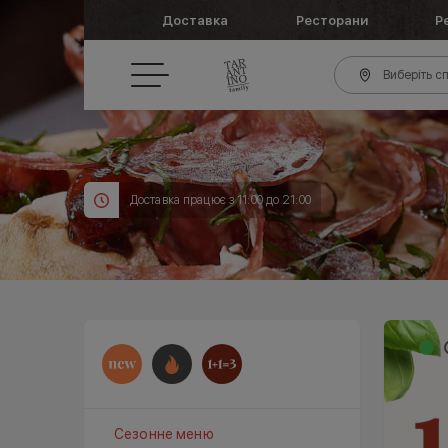
Доставка
Ресторани
Р
Виберіть сп
Доставка працює з 11:00 до 21:00
Сезонне меню