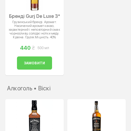
Бренді Gurj De Luxe 3*
Грузинський бренді. Аромат:
Насичений аромат какао,
характерний і неповторний смак
чорносливу, солодкі нотки меду.
Країна: Грузія.Міцність: 40%
440
500 мл
ЗАМОВИТИ
Алкоголь • Віскі