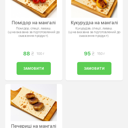
Помідор на мангалі
Кукурудза на мангалі
Помідор, спеції, лаваш.
Кукурудза, спеції, лаваш.
(ціна вказана за підготовлений до
(ціна вказана за підготовлений до
смаження продукт).
смаження продукт).
88
95
100 г
150 г
ЗАМОВИТИ
ЗАМОВИТИ
Печериці на мангалі