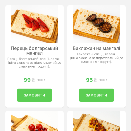
Перець болгарський
Баклажан на мангалі
мангал
Баклажан, спеції, лаваш.
(ціна вказана за підготовлений до
Перець болгарський, спеції, лаваш.
смаження продукт).
(ціна вказана за підготовлений до
смаження продукт).
99
95
100 г
100 г
ЗАМОВИТИ
ЗАМОВИТИ