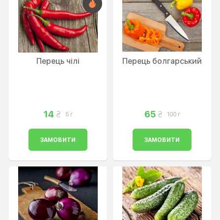
Перець чілі
Перець болгарський
14
65
5 г
100 г
ЗАМОВИТИ
ЗАМОВИТИ