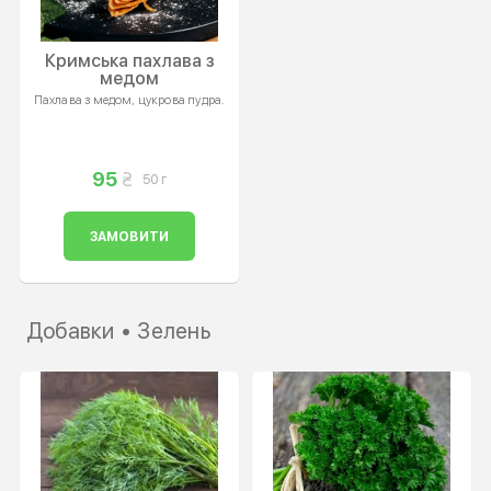
Кримська пахлава з
медом
Пахлава з медом, цукрова пудра.
95
50 г
ЗАМОВИТИ
Добавки • Зелень