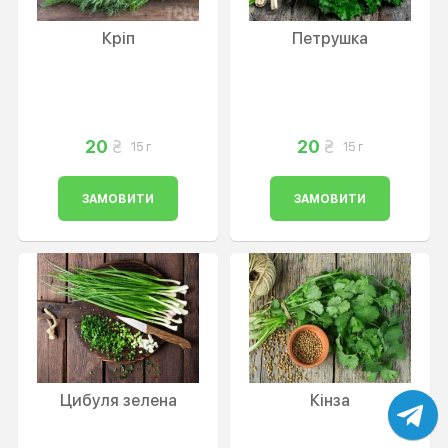
Кріп
Петрушка
20
20
15 г
15 г
ЗАМОВИТИ
ЗАМОВИТИ
Цибуля зелена
Кінза