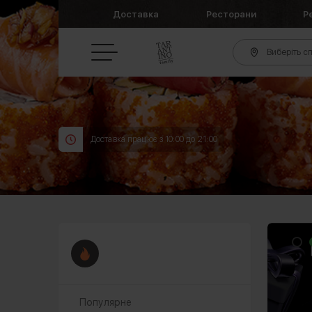
Доставка
Ресторани
Р
Виберіть сп
Доставка працює з 10:00 до 21:00
Популярне