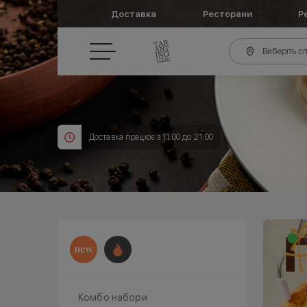
Доставка
Ресторани
Р
Виберіть сп
Доставка працює з 11:00 до 21:00
Комбо набори