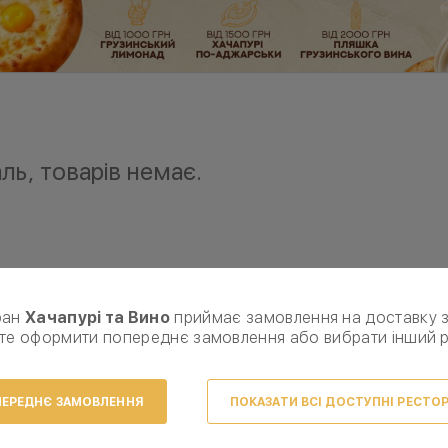
ль, товарів немає.
ран
Хачапурі та Вино
приймає замовлення на доставку 
те оформити попереднє замовлення або вибрати інший 
ЕРЕДНЄ ЗАМОВЛЕННЯ
ПОКАЗАТИ ВСІ ДОСТУПНІ РЕСТО