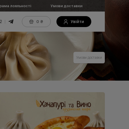
рама лояльності
Умови доставки
2
0
₴
Увійти
Умови доставки