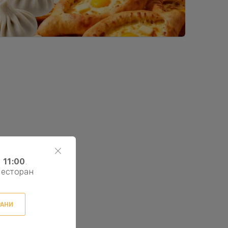
з
11:00
.
ресторан
РАНИ