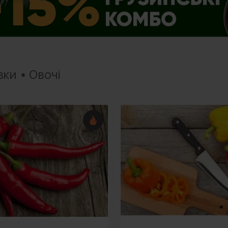
ки • Овочі