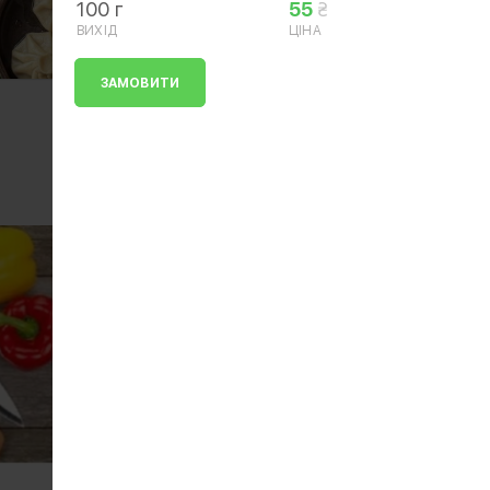
100 г
55
ВИХІД
ЦІНА
ЗАМОВИТИ