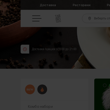
Доставка
Ресторани
Р
Виберіть сп
Доставка працює з 11:00 до 21:00
Комбо набори