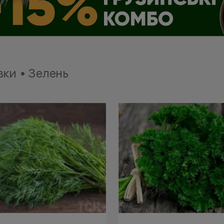
ки • Зелень