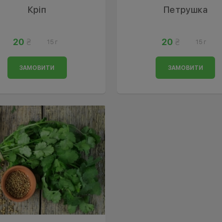
Кріп
Петрушка
20
20
15 г
15 г
ЗАМОВИТИ
ЗАМОВИТИ