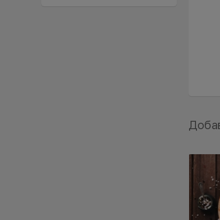
Добав