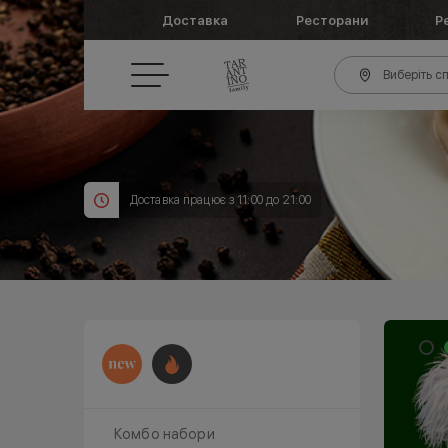
Доставка
Ресторани
Р
Виберіть сп
Доставка працює з 11:00 до 21:00
Комбо набори