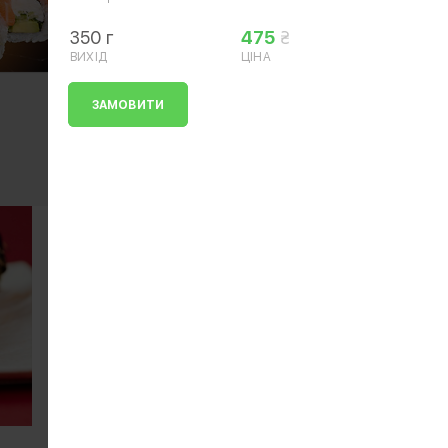
350 г
475
ВИХІД
ЦІНА
ЗАМОВИТИ