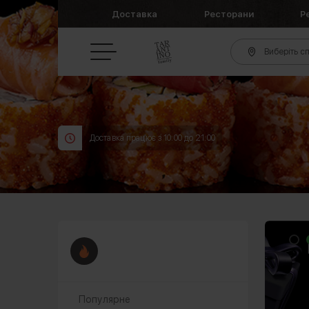
Доставка
Ресторани
Р
Виберіть сп
Доставка працює з 10:00 до 21:00
Популярне