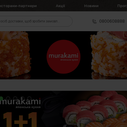
есторани-партнери
Акції
Новини
Прог
0800608888
осіб доставки, щоб зробити замовлення