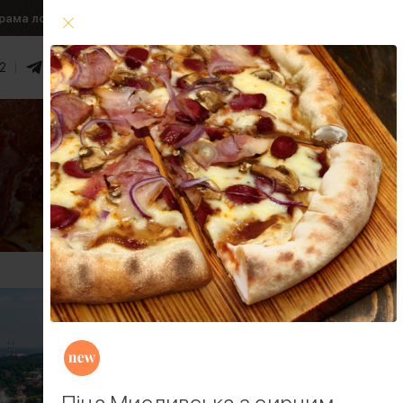
рама лояльності
Умови доставки
2
0
₴
Увійти
Умови доставки