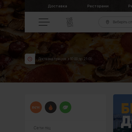
Доставка
Ресторани
Р
Виберіть сп
Доставка працює з 10:00 до 21:00
Сети піц