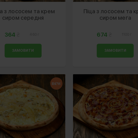
а з лососем та крем
Піца з лососем та 
сиром середня
сиром мега
364
674
460 г
1100 г
ЗАМОВИТИ
ЗАМОВИТИ