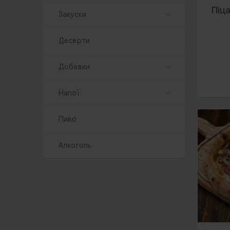
Піц
Закуски
Десерти
Добавки
Напої
Пиво
Алкоголь